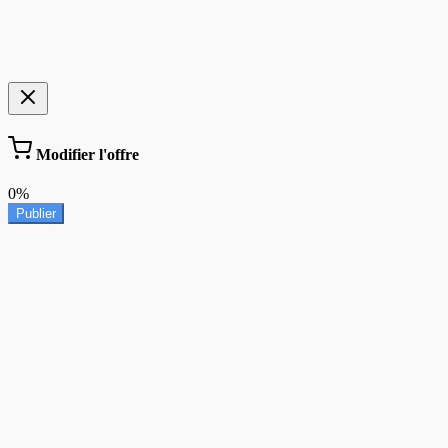
Modifier l'offre
0%
Publier