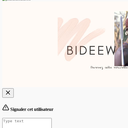
Signaler cet utilisateur