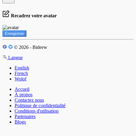
Recadrez votre avatar
Enregistrer
© 2026 - Bideew
Langue
English
French
Wolof
Accueil
À propos
Contactez nous
Politique de confidentialité
Conditions d'utilisation
Partenaires
Blogs