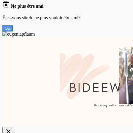
Ne plus être ami
Êtes-vous sûr de ne plus vouloir être ami?
Oui