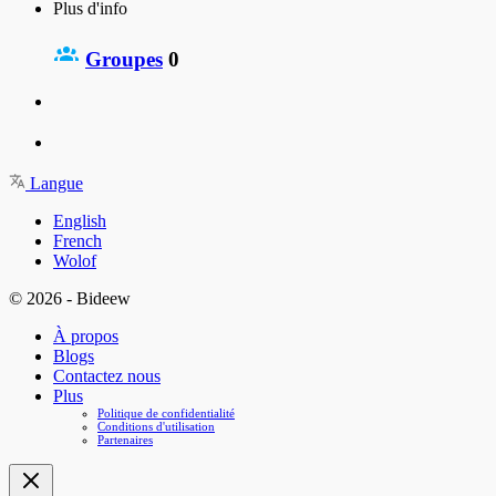
Plus d'info
Groupes
0
Langue
English
French
Wolof
© 2026 - Bideew
À propos
Blogs
Contactez nous
Plus
Politique de confidentialité
Conditions d'utilisation
Partenaires