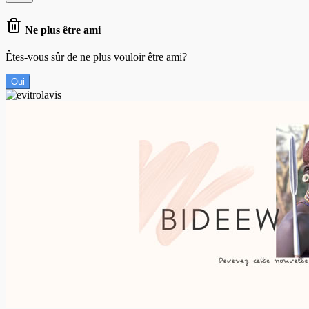
Ne plus être ami
Êtes-vous sûr de ne plus vouloir être ami?
Oui