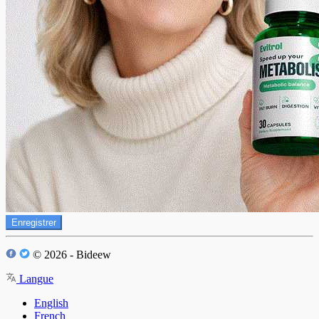
Enregistrer
© 2026 - Bideew
Langue
English
French