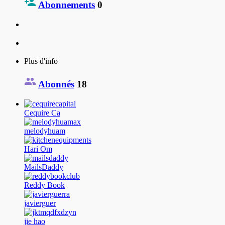
Abonnements
0
Plus d'info
Abonnés
18
Cequire Ca
melodyhuam
Hari Om
MailsDaddy
Reddy Book
javierguer
jie hao