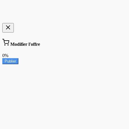
Modifier l'offre
0%
Publier