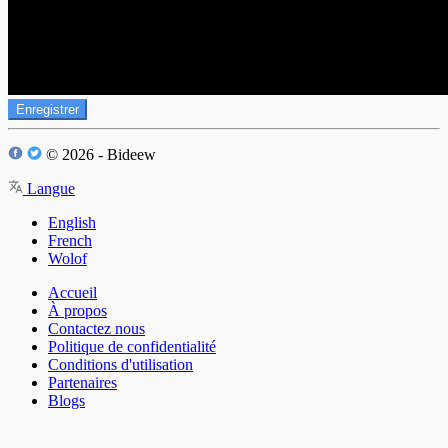
Enregistrer
© 2026 - Bideew
Langue
English
French
Wolof
Accueil
À propos
Contactez nous
Politique de confidentialité
Conditions d'utilisation
Partenaires
Blogs