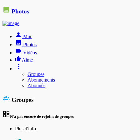
Photos
Mur
Photos
Vidéos
Aime
Groupes
Abonnements
Abonnés
Groupes
N'a pas encore de rejoint de groupes
Plus d'info