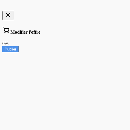
Modifier l'offre
0%
Publier