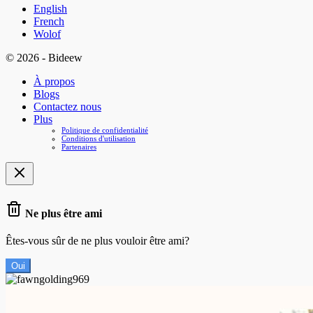
English
French
Wolof
© 2026 - Bideew
À propos
Blogs
Contactez nous
Plus
Politique de confidentialité
Conditions d'utilisation
Partenaires
Ne plus être ami
Êtes-vous sûr de ne plus vouloir être ami?
Oui