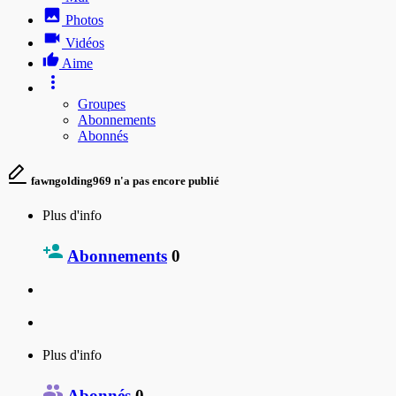
Photos
Vidéos
Aime
Groupes
Abonnements
Abonnés
fawngolding969 n'a pas encore publié
Plus d'info
Abonnements
0
Plus d'info
Abonnés
0