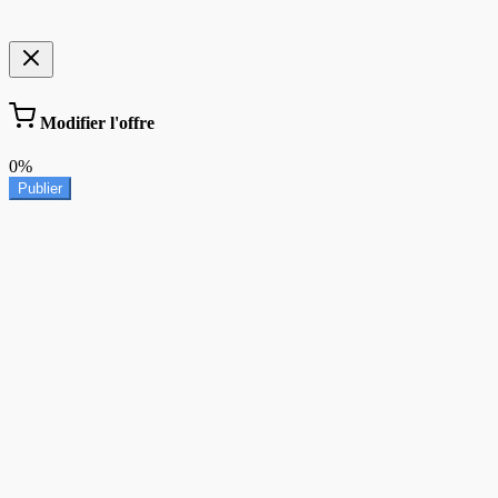
Modifier l'offre
0%
Publier