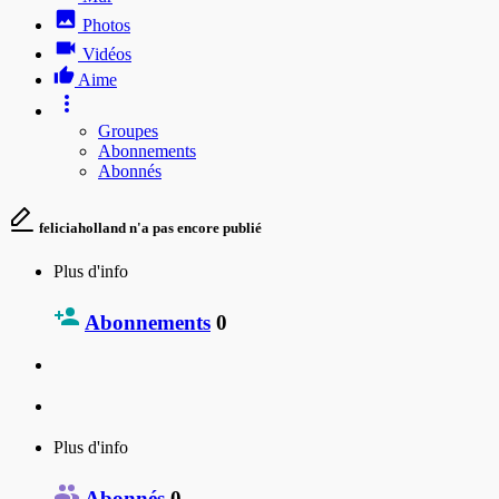
Photos
Vidéos
Aime
Groupes
Abonnements
Abonnés
feliciaholland n'a pas encore publié
Plus d'info
Abonnements
0
Plus d'info
Abonnés
0