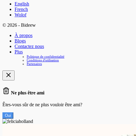
English
French
Wolof
© 2026 - Bideew
À propos
Blogs
Contactez nous
Plus
Politique de confidentialité
Conditions d'utilisation
Partenaires
Ne plus être ami
Êtes-vous sûr de ne plus vouloir être ami?
Oui