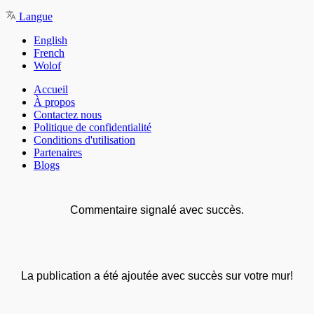
Langue
English
French
Wolof
Accueil
À propos
Contactez nous
Politique de confidentialité
Conditions d'utilisation
Partenaires
Blogs
Commentaire signalé avec succès.
La publication a été ajoutée avec succès sur votre mur!