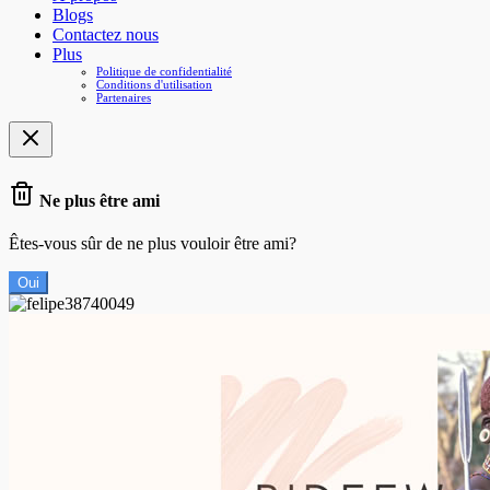
Blogs
Contactez nous
Plus
Politique de confidentialité
Conditions d'utilisation
Partenaires
Ne plus être ami
Êtes-vous sûr de ne plus vouloir être ami?
Oui