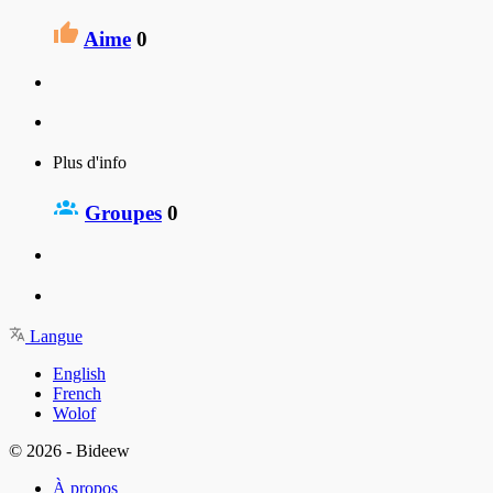
Aime
0
Plus d'info
Groupes
0
Langue
English
French
Wolof
© 2026 - Bideew
À propos