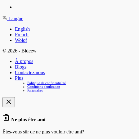
Langue
English
French
Wolof
© 2026 - Bideew
À propos
Blogs
Contactez nous
Plus
Politique de confidentialité
Conditions d'utilisation
Partenaires
Ne plus être ami
Êtes-vous sûr de ne plus vouloir être ami?