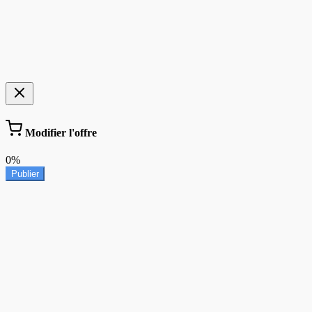
Modifier l'offre
0%
Publier