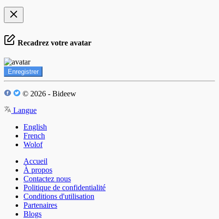
Recadrez votre avatar
Enregistrer
© 2026 - Bideew
Langue
English
French
Wolof
Accueil
À propos
Contactez nous
Politique de confidentialité
Conditions d'utilisation
Partenaires
Blogs