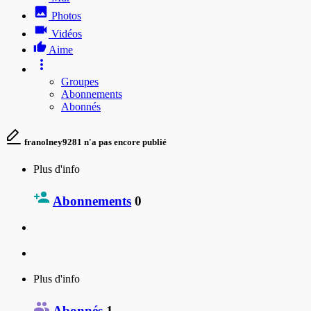
Photos
Vidéos
Aime
Groupes
Abonnements
Abonnés
franolney9281 n'a pas encore publié
Plus d'info
Abonnements
0
Plus d'info
Abonnés
1