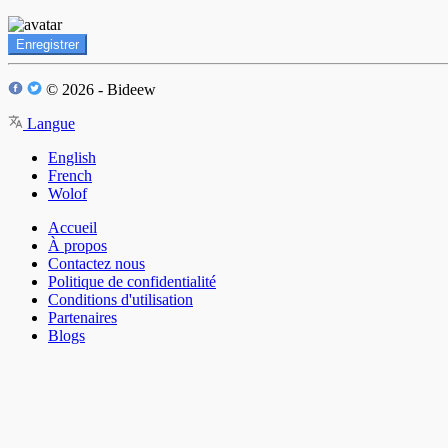
Enregistrer
© 2026 - Bideew
Langue
English
French
Wolof
Accueil
À propos
Contactez nous
Politique de confidentialité
Conditions d'utilisation
Partenaires
Blogs