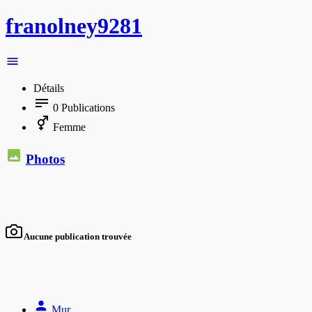
franolney9281
Détails
0
Publications
Femme
Photos
Aucune publication trouvée
Mur