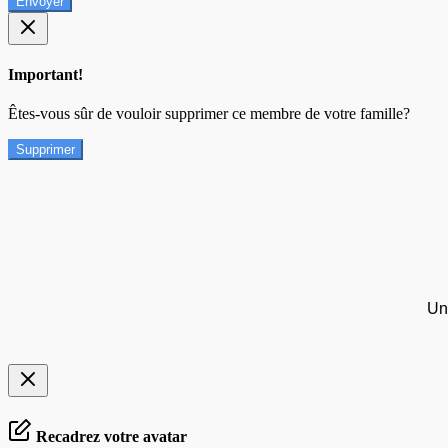
Envoyer
Important!
Êtes-vous sûr de vouloir supprimer ce membre de votre famille?
Supprimer
Un
Recadrez votre avatar