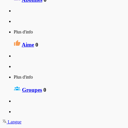
Plus d'info
Aime
0
Plus d'info
Groupes
0
Langue