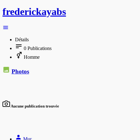
frederickayabs
Détails
0
Publications
Homme
Photos
Aucune publication trouvée
Mur