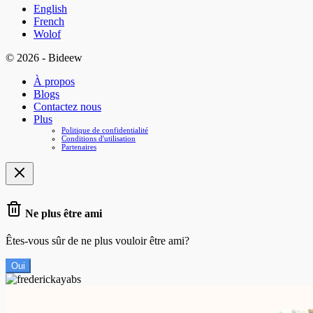
English
French
Wolof
© 2026 - Bideew
À propos
Blogs
Contactez nous
Plus
Politique de confidentialité
Conditions d'utilisation
Partenaires
Ne plus être ami
Êtes-vous sûr de ne plus vouloir être ami?
Oui