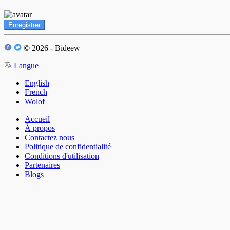
Enregistrer
© 2026 - Bideew
Langue
English
French
Wolof
Accueil
À propos
Contactez nous
Politique de confidentialité
Conditions d'utilisation
Partenaires
Blogs