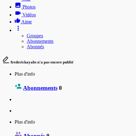
Photos
Vidéos
Aime
Groupes
Abonnements
Abonnés
frederickayabs n'a pas encore publié
Plus d'info
Abonnements
0
Plus d'info
Abonnés
0