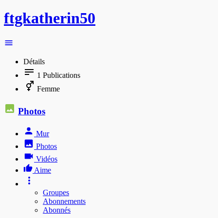
ftgkatherin50
Détails
1
Publications
Femme
Photos
Mur
Photos
Vidéos
Aime
Groupes
Abonnements
Abonnés