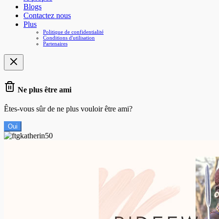
Blogs
Contactez nous
Plus
Politique de confidentialité
Conditions d'utilisation
Partenaires
Ne plus être ami
Êtes-vous sûr de ne plus vouloir être ami?
Oui