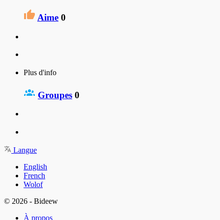
Aime
0
Plus d'info
Groupes
0
Langue
English
French
Wolof
© 2026 - Bideew
À propos