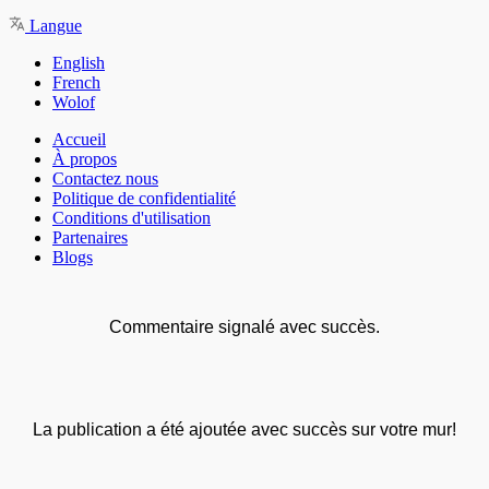
Langue
English
French
Wolof
Accueil
À propos
Contactez nous
Politique de confidentialité
Conditions d'utilisation
Partenaires
Blogs
Commentaire signalé avec succès.
La publication a été ajoutée avec succès sur votre mur!