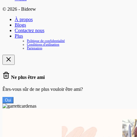
© 2026 - Bideew
À propos
Blogs
Contactez nous
Plus
Politique de confidentialité
Conditions d'utilisation
Partenaires
Ne plus être ami
Êtes-vous sûr de ne plus vouloir être ami?
Oui