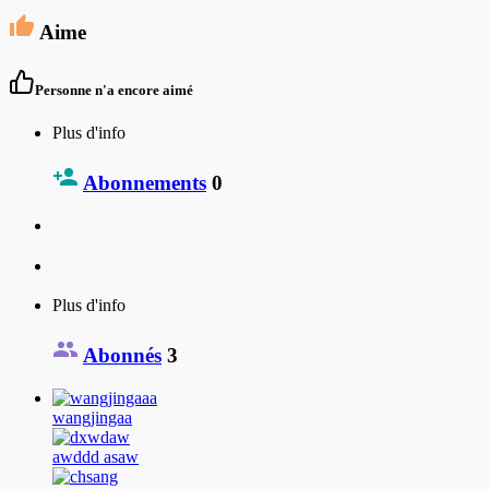
Aime
Personne n'a encore aimé
Plus d'info
Abonnements
0
Plus d'info
Abonnés
3
wangjingaa
awddd asaw