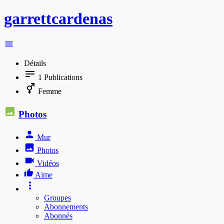
garrettcardenas
Détails
1
Publications
Femme
Photos
Mur
Photos
Vidéos
Aime
Groupes
Abonnements
Abonnés