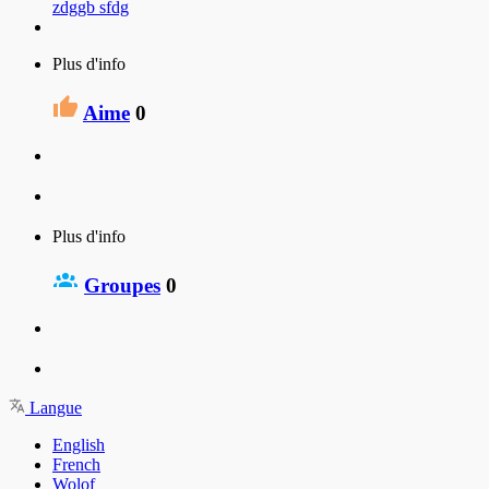
zdggb sfdg
Plus d'info
Aime
0
Plus d'info
Groupes
0
Langue
English
French
Wolof