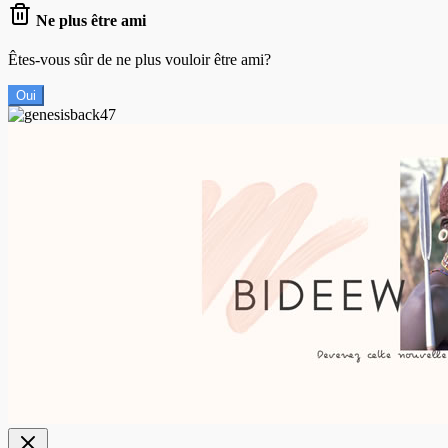
Ne plus être ami
Êtes-vous sûr de ne plus vouloir être ami?
Oui