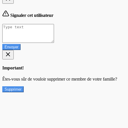
Signaler cet utilisateur
Envoyer
Important!
Êtes-vous sûr de vouloir supprimer ce membre de votre famille?
Supprimer