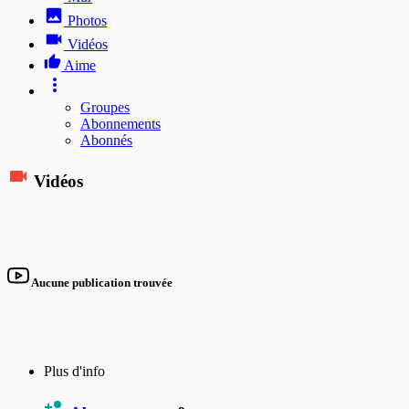
Photos
Vidéos
Aime
Groupes
Abonnements
Abonnés
Vidéos
Aucune publication trouvée
Plus d'info