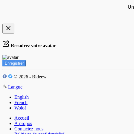
Un
Recadrez votre avatar
Enregistrer
© 2026 - Bideew
Langue
English
French
Wolof
Accueil
À propos
Contactez nous