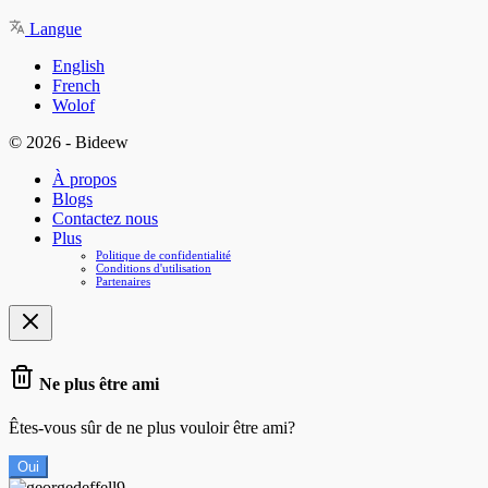
Langue
English
French
Wolof
© 2026 - Bideew
À propos
Blogs
Contactez nous
Plus
Politique de confidentialité
Conditions d'utilisation
Partenaires
Ne plus être ami
Êtes-vous sûr de ne plus vouloir être ami?
Oui