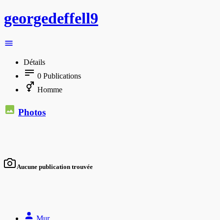
georgedeffell9
Détails
0
Publications
Homme
Photos
Aucune publication trouvée
Mur