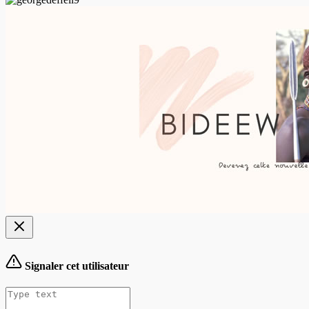
Signaler cet utilisateur