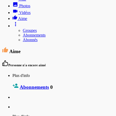
Photos
Vidéos
Aime
Groupes
Abonnements
Abonnés
Aime
Personne n'a encore aimé
Plus d'info
Abonnements
0