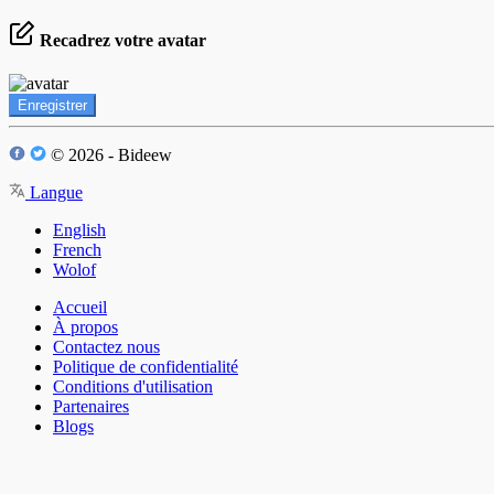
Recadrez votre avatar
Enregistrer
© 2026 - Bideew
Langue
English
French
Wolof
Accueil
À propos
Contactez nous
Politique de confidentialité
Conditions d'utilisation
Partenaires
Blogs