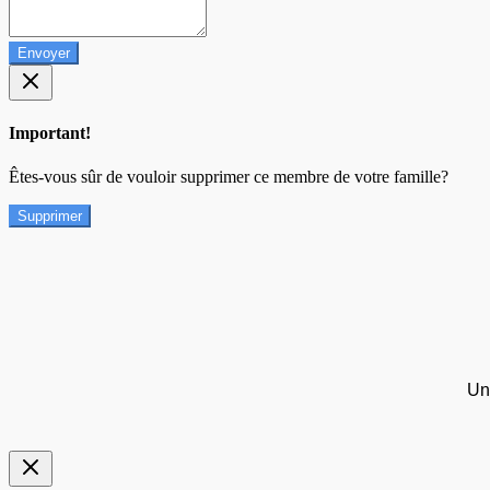
Envoyer
Important!
Êtes-vous sûr de vouloir supprimer ce membre de votre famille?
Supprimer
Un