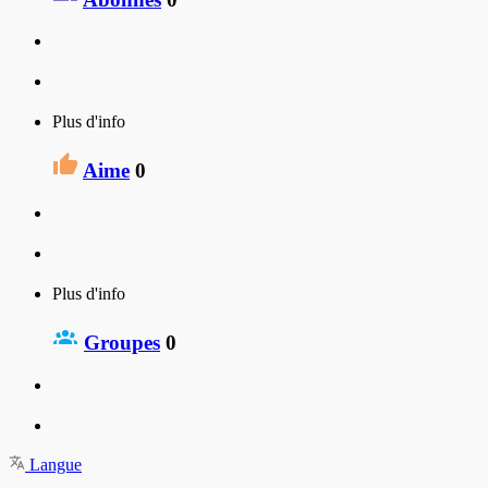
Plus d'info
Aime
0
Plus d'info
Groupes
0
Langue