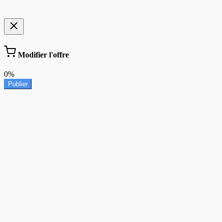
Modifier l'offre
0%
Publier