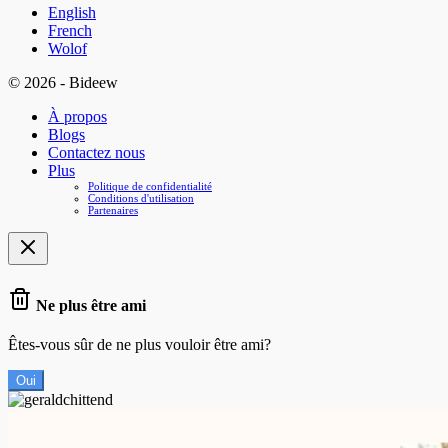
English
French
Wolof
© 2026 - Bideew
À propos
Blogs
Contactez nous
Plus
Politique de confidentialité
Conditions d'utilisation
Partenaires
Ne plus être ami
Êtes-vous sûr de ne plus vouloir être ami?
Oui