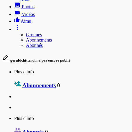
Photos
Vidéos
Aime
Groupes
Abonnements
Abonnés
geraldchittend n'a pas encore publié
Plus d'info
Abonnements
0
Plus d'info
Abonnés
0