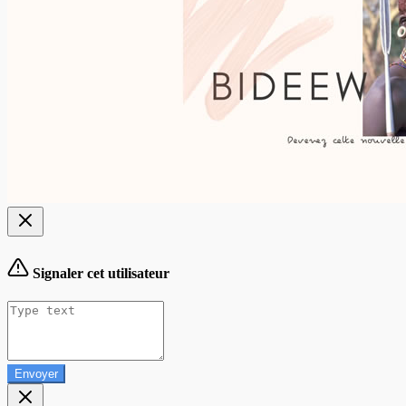
Signaler cet utilisateur
Envoyer