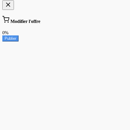
Modifier l'offre
0%
Publier