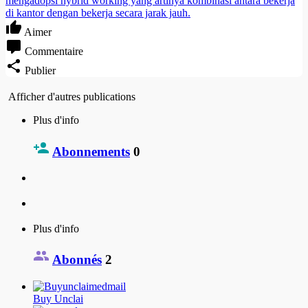
mengadopsi hybrid working yang artinya kombinasi antara bekerja
di kantor dengan bekerja secara jarak jauh.
Aimer
Commentaire
Publier
Afficher d'autres publications
Plus d'info
Abonnements
0
Plus d'info
Abonnés
2
Buy Unclai