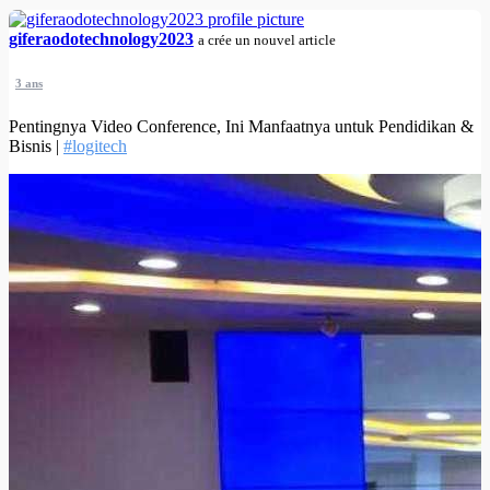
giferaodotechnology2023
a crée un nouvel article
3 ans
Pentingnya Video Conference, Ini Manfaatnya untuk Pendidikan &
Bisnis |
#logitech