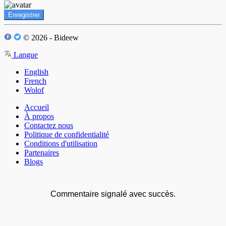
Enregistrer
© 2026 - Bideew
Langue
English
French
Wolof
Accueil
À propos
Contactez nous
Politique de confidentialité
Conditions d'utilisation
Partenaires
Blogs
Commentaire signalé avec succès.