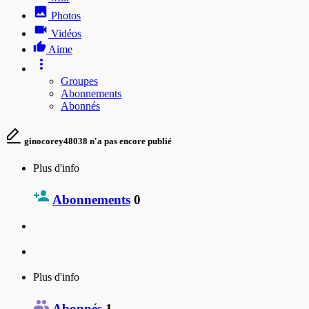
Photos
Vidéos
Aime
Groupes
Abonnements
Abonnés
ginocorey48038 n'a pas encore publié
Plus d'info
Abonnements
0
Plus d'info
Abonnés
1