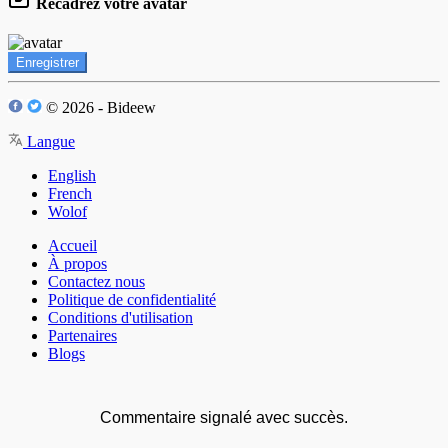
Recadrez votre avatar
Enregistrer
© 2026 - Bideew
Langue
English
French
Wolof
Accueil
À propos
Contactez nous
Politique de confidentialité
Conditions d'utilisation
Partenaires
Blogs
Commentaire signalé avec succès.