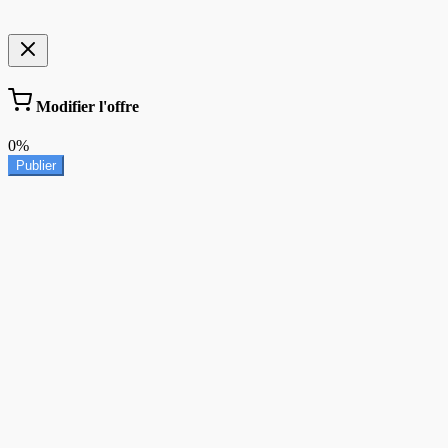
Modifier l'offre
0%
Publier