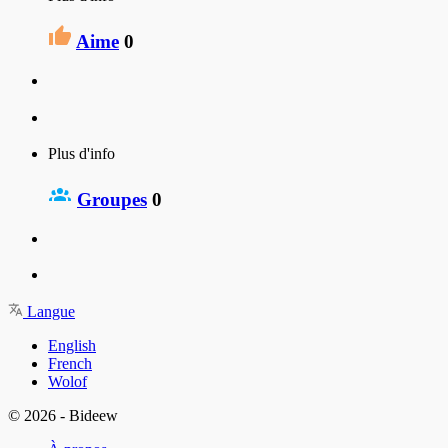
Aime
0
Plus d'info
Groupes
0
Langue
English
French
Wolof
© 2026 - Bideew