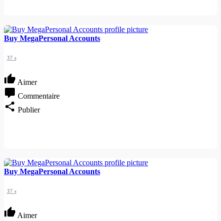
Buy MegaPersonal Accounts
37 s
Aimer
Commentaire
Publier
Buy MegaPersonal Accounts
37 s
Aimer