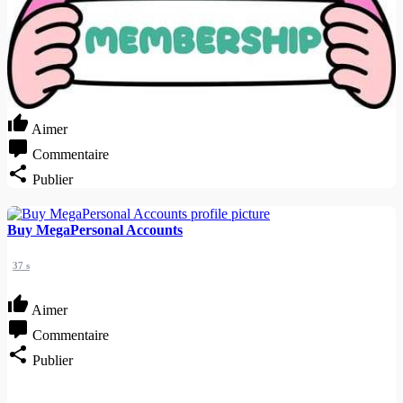
Aimer
Commentaire
Publier
Buy MegaPersonal Accounts
37 s
Aimer
Commentaire
Publier