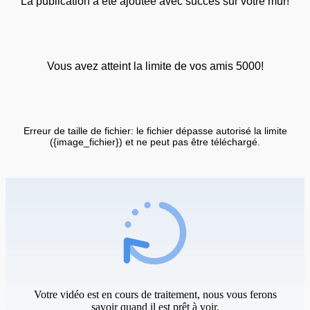
La publication a été ajoutée avec succès sur votre mur!
Vous avez atteint la limite de vos amis 5000!
Erreur de taille de fichier: le fichier dépasse autorisé la limite
({image_fichier}) et ne peut pas être téléchargé.
Votre vidéo est en cours de traitement, nous vous ferons
savoir quand il est prêt à voir.