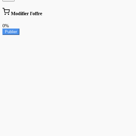
Modifier l'offre
0%
Publier