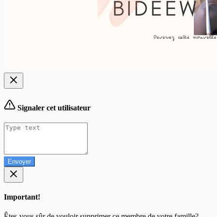
Signaler cet utilisateur
Envoyer
Important!
Êtes-vous sûr de vouloir supprimer ce membre de votre famille?