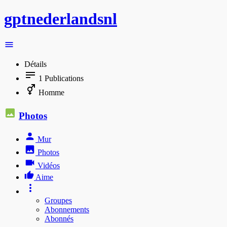
gptnederlandsnl
Détails
1
Publications
Homme
Photos
Mur
Photos
Vidéos
Aime
Groupes
Abonnements
Abonnés