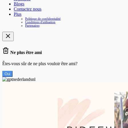
Blogs
Contactez nous
Plus
Politique de confidentialité
Conditions d'utilisation
Partenaires
Ne plus être ami
Êtes-vous sûr de ne plus vouloir être ami?
Oui