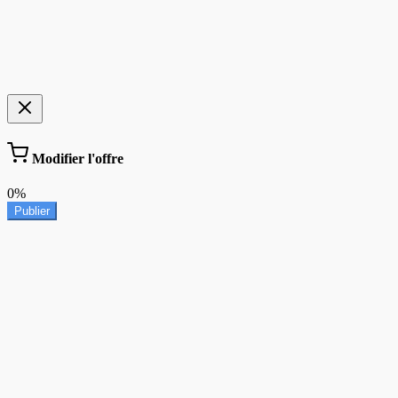
Modifier l'offre
0%
Publier