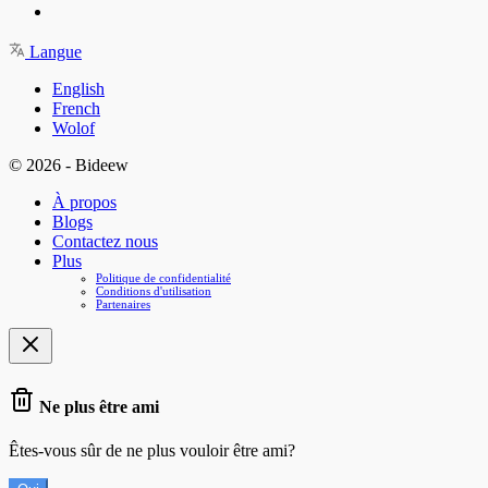
Langue
English
French
Wolof
© 2026 - Bideew
À propos
Blogs
Contactez nous
Plus
Politique de confidentialité
Conditions d'utilisation
Partenaires
Ne plus être ami
Êtes-vous sûr de ne plus vouloir être ami?