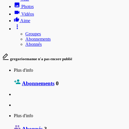
Photos
Vidéos
Aime
Groupes
Abonnements
Abonnés
gregorioemanue n'a pas encore publié
Plus d'info
Abonnements
0
Plus d'info
Abonnés
3