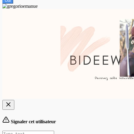
Oui
Signaler cet utilisateur