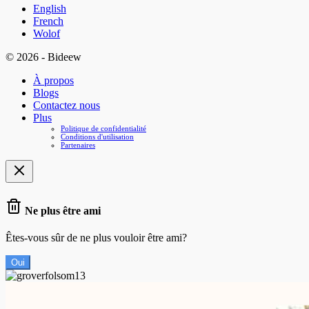
English
French
Wolof
© 2026 - Bideew
À propos
Blogs
Contactez nous
Plus
Politique de confidentialité
Conditions d'utilisation
Partenaires
Ne plus être ami
Êtes-vous sûr de ne plus vouloir être ami?
Oui