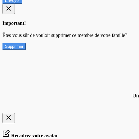
Envoyer
Important!
Êtes-vous sûr de vouloir supprimer ce membre de votre famille?
Supprimer
Un
Recadrez votre avatar