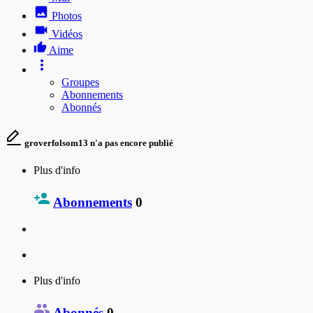
Photos
Vidéos
Aime
Groupes
Abonnements
Abonnés
groverfolsom13 n'a pas encore publié
Plus d'info
Abonnements
0
Plus d'info
Abonnés
0