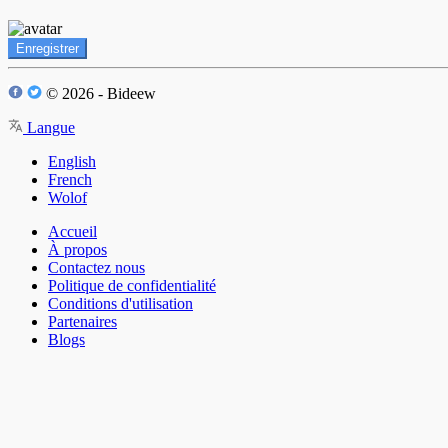
Enregistrer
© 2026 - Bideew
Langue
English
French
Wolof
Accueil
À propos
Contactez nous
Politique de confidentialité
Conditions d'utilisation
Partenaires
Blogs