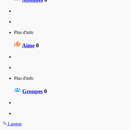
Plus d'info
Aime
0
Plus d'info
Groupes
0
Langue