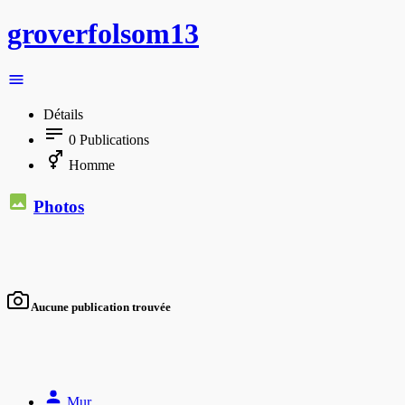
groverfolsom13
Détails
0
Publications
Homme
Photos
Aucune publication trouvée
Mur