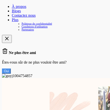
À propos
Blogs
Contactez nous
Plus
Politique de confidentialité
Conditions d'utilisation
Partenaires
Ne plus être ami
Êtes-vous sûr de ne plus vouloir être ami?
Oui