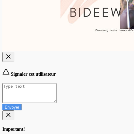
Signaler cet utilisateur
Envoyer
Important!