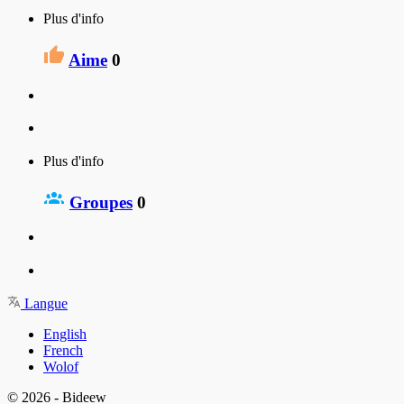
Plus d'info
Aime
0
Plus d'info
Groupes
0
Langue
English
French
Wolof
© 2026 - Bideew