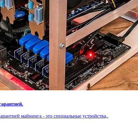
гарантией.
арантией майнинга - это специальные устройства,.