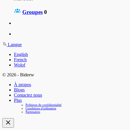
Groupes
0
Langue
English
French
Wolof
© 2026 - Bideew
À propos
Blogs
Contactez nous
Plus
Politique de confidentialité
Conditions d'utilisation
Partenaires