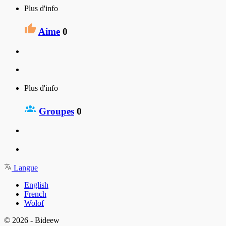
Plus d'info
Aime
0
Plus d'info
Groupes
0
Langue
English
French
Wolof
© 2026 - Bideew