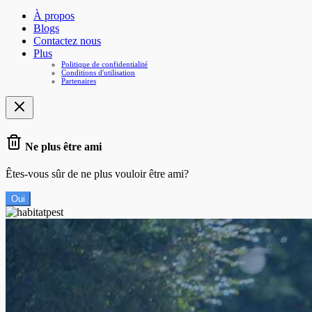
À propos
Blogs
Contactez nous
Plus
Politique de confidentialité
Conditions d'utilisation
Partenaires
Ne plus être ami
Êtes-vous sûr de ne plus vouloir être ami?
Oui