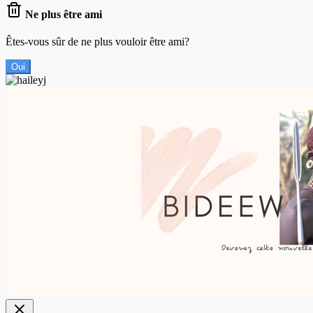
Ne plus être ami
Êtes-vous sûr de ne plus vouloir être ami?
Oui