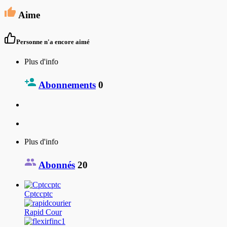
Aime
Personne n'a encore aimé
Plus d'info
Abonnements
0
Plus d'info
Abonnés
20
Cptccptc
Rapid Cour