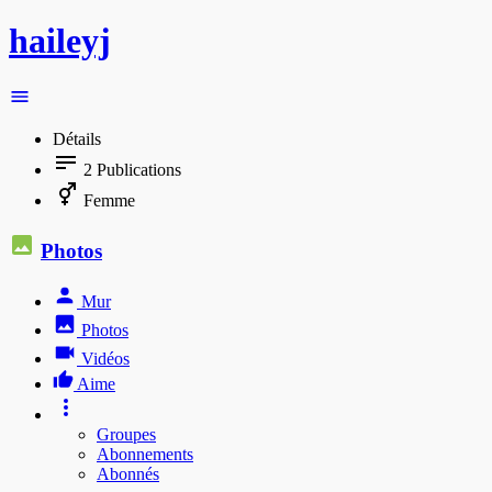
haileyj
Détails
2
Publications
Femme
Photos
Mur
Photos
Vidéos
Aime
Groupes
Abonnements
Abonnés