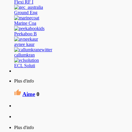
Flexi RF I
Ground Eng
Marine Coa
Peekaboo B
avnee kaur
callumkran
ECL Soluti
Plus d'info
Aime
0
Plus d'info