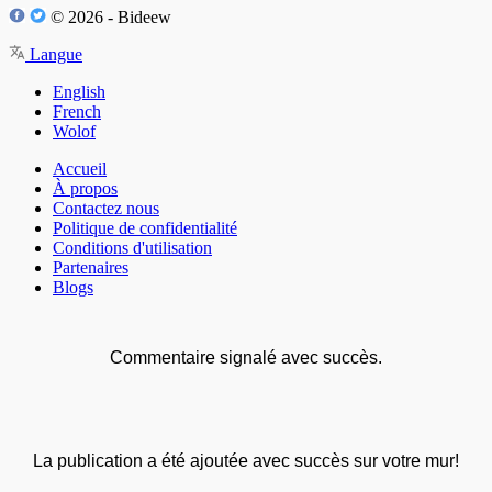
© 2026 - Bideew
Langue
English
French
Wolof
Accueil
À propos
Contactez nous
Politique de confidentialité
Conditions d'utilisation
Partenaires
Blogs
Commentaire signalé avec succès.
La publication a été ajoutée avec succès sur votre mur!