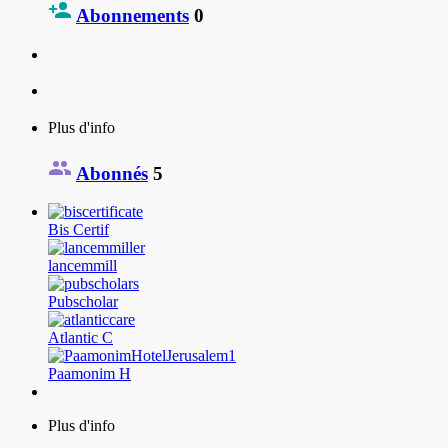
Abonnements
0
Plus d'info
Abonnés
5
Bis Certif
lancemmill
Pubscholar
Atlantic C
Paamonim H
Plus d'info