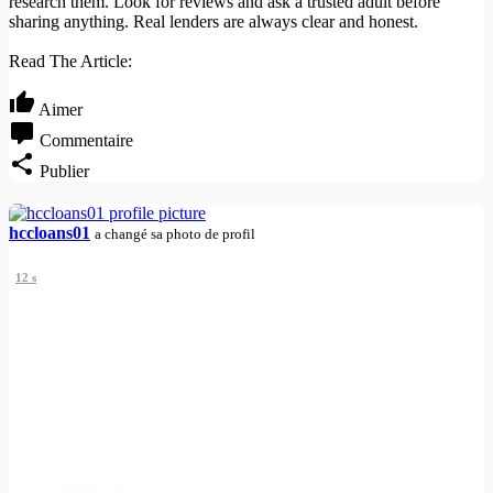
research them. Look for reviews and ask a trusted adult before
sharing anything. Real lenders are always clear and honest.
Read The Article:
Aimer
Commentaire
Publier
hccloans01
a changé sa photo de profil
12 s