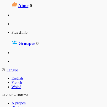
Aime
0
Plus d'info
Groupes
0
Langue
English
French
Wolof
© 2026 - Bideew
À propos