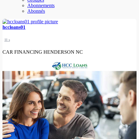
Abonnements
Abonnés
hccloans01
11 s
CAR FINANCING HENDERSON NC