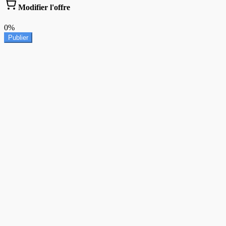
Modifier l'offre
0%
Publier