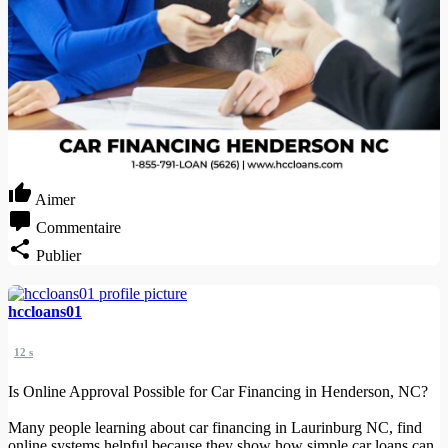
Aimer
Commentaire
Publier
hccloans01
12 s
Is Online Approval Possible for Car Financing in Henderson, NC?
Many people learning about car financing in Laurinburg NC, find
online systems helpful because they show how simple car loans can