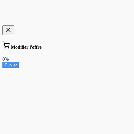
Modifier l'offre
0%
Publier