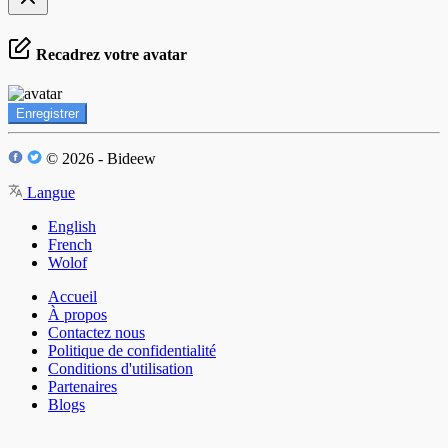
Recadrez votre avatar
Enregistrer
© 2026 - Bideew
Langue
English
French
Wolof
Accueil
À propos
Contactez nous
Politique de confidentialité
Conditions d'utilisation
Partenaires
Blogs