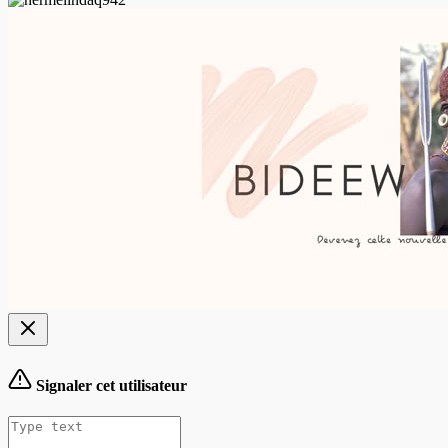
Signaler cet utilisateur