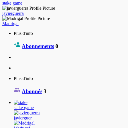
stake game
javierguerra
Madrigal
Plus d'info
Abonnements
0
Plus d'info
Abonnés
3
stake game
javierguer