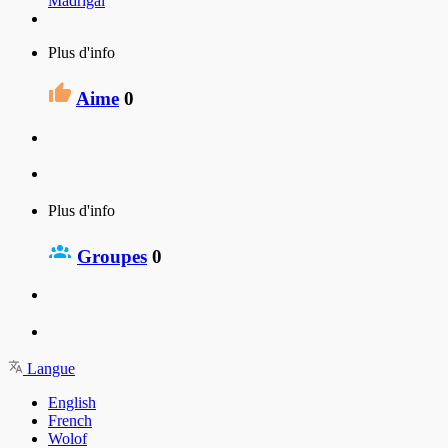
Madrigal
Plus d'info
Aime
0
Plus d'info
Groupes
0
Langue
English
French
Wolof