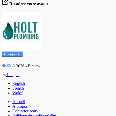
Recadrez votre avatar
Enregistrer
© 2026 - Bideew
Langue
English
French
Wolof
Accueil
À propos
Contactez nous
Politique de confidentialité