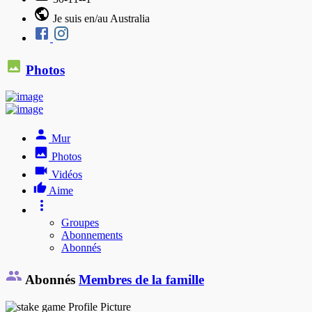
Je suis en/au Australia
Photos
Mur
Photos
Vidéos
Aime
Groupes
Abonnements
Abonnés
Abonnés
Membres de la famille