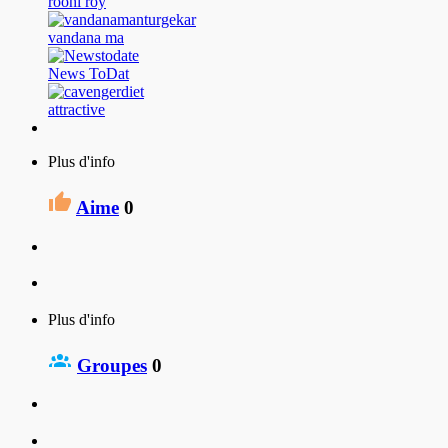
roohi roy
vandana ma
News ToDat
attractive
Plus d'info
Aime
0
Plus d'info
Groupes
0