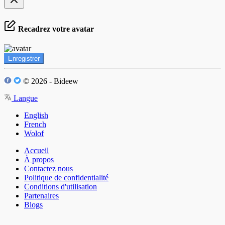
Recadrez votre avatar
Enregistrer
© 2026 - Bideew
Langue
English
French
Wolof
Accueil
À propos
Contactez nous
Politique de confidentialité
Conditions d'utilisation
Partenaires
Blogs