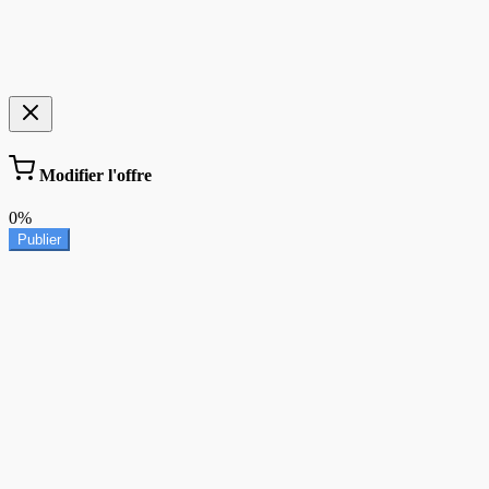
Modifier l'offre
0%
Publier