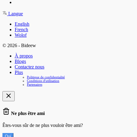
Langue
English
French
Wolof
© 2026 - Bideew
À propos
Blogs
Contactez nous
Plus
Politique de confidentialité
Conditions d'utilisation
Partenaires
Ne plus être ami
Êtes-vous sûr de ne plus vouloir être ami?
Oui