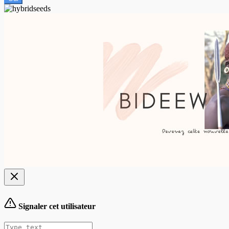
Signaler cet utilisateur