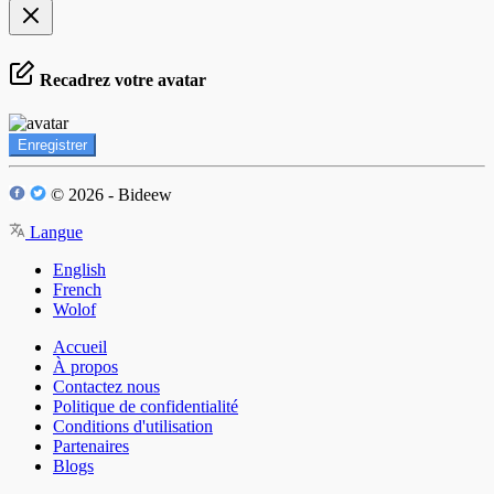
Recadrez votre avatar
Enregistrer
© 2026 - Bideew
Langue
English
French
Wolof
Accueil
À propos
Contactez nous
Politique de confidentialité
Conditions d'utilisation
Partenaires
Blogs