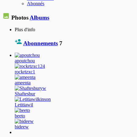
Abonnés
Photos
Albums
Plus d'info
Abonnements
7
apoutchou
rockrtzxc1
ameenta
Shaftesbur
Letitiawil
beeto
bideew