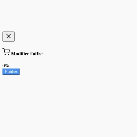
Modifier l'offre
0%
Publier