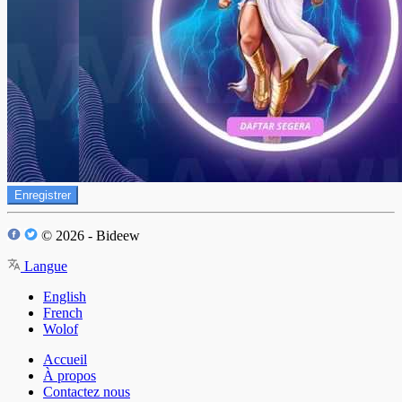
Enregistrer
© 2026 - Bideew
Langue
English
French
Wolof
Accueil
À propos
Contactez nous