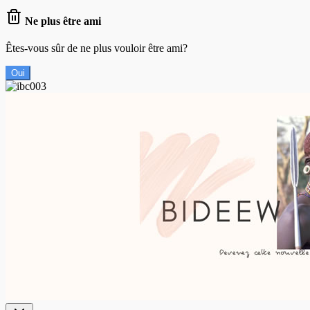
Ne plus être ami
Êtes-vous sûr de ne plus vouloir être ami?
Oui