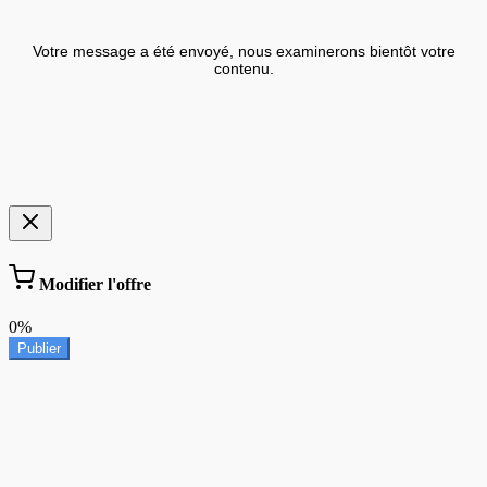
Votre message a été envoyé, nous examinerons bientôt votre
contenu.
Modifier l'offre
0%
Publier