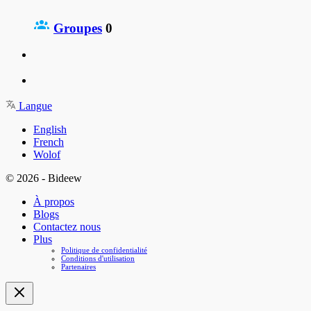
Groupes
0
Langue
English
French
Wolof
© 2026 - Bideew
À propos
Blogs
Contactez nous
Plus
Politique de confidentialité
Conditions d'utilisation
Partenaires