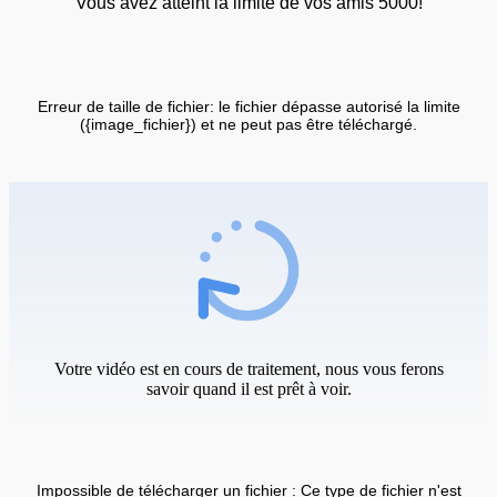
Vous avez atteint la limite de vos amis 5000!
Erreur de taille de fichier: le fichier dépasse autorisé la limite
({image_fichier}) et ne peut pas être téléchargé.
Votre vidéo est en cours de traitement, nous vous ferons
savoir quand il est prêt à voir.
Impossible de télécharger un fichier : Ce type de fichier n'est