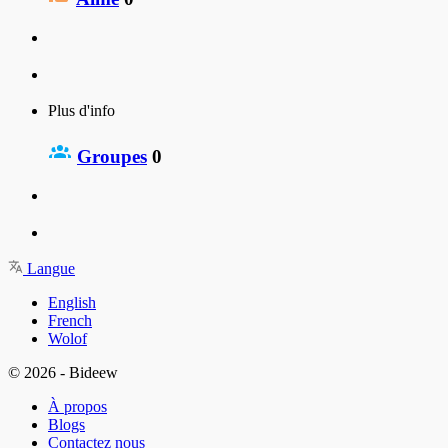
Plus d'info
Groupes
0
Langue
English
French
Wolof
© 2026 - Bideew
À propos
Blogs
Contactez nous