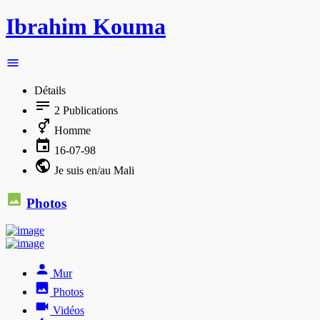
Ibrahim Kouma
Détails
2
Publications
Homme
16-07-98
Je suis en/au Mali
Photos
Mur
Photos
Vidéos