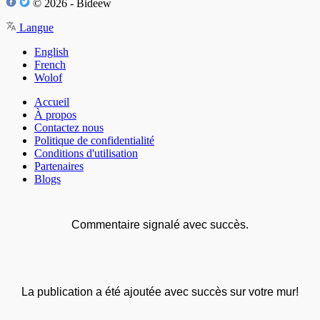
© 2026 - Bideew
Langue
English
French
Wolof
Accueil
À propos
Contactez nous
Politique de confidentialité
Conditions d'utilisation
Partenaires
Blogs
Commentaire signalé avec succès.
La publication a été ajoutée avec succès sur votre mur!