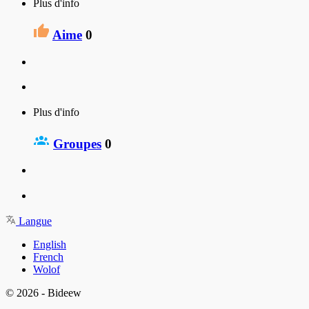
Plus d'info
Aime
0
Plus d'info
Groupes
0
Langue
English
French
Wolof
© 2026 - Bideew