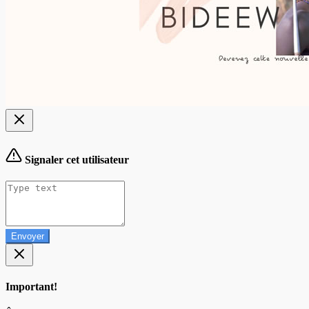
Signaler cet utilisateur
Envoyer
Important!