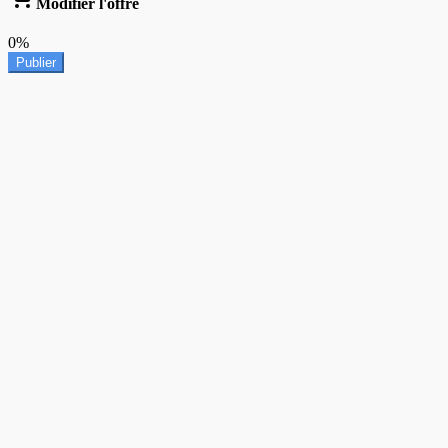
Modifier l'offre
0%
Publier