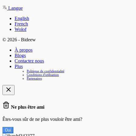
Langue
English
French
Wolof
© 2026 - Bideew
À propos
Blogs
Contactez nous
Plus
Politique de confidentialité
Conditions d'utilisation
Partenaires
Ne plus être ami
Êtes-vous sûr de ne plus vouloir être ami?
Oui