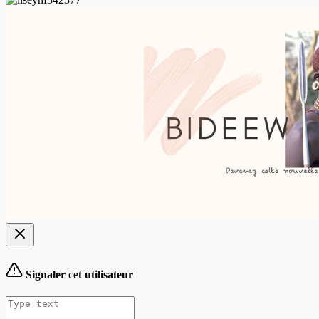
Signaler cet utilisateur