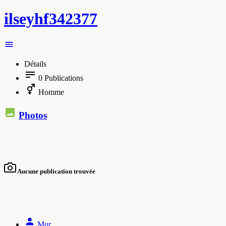
ilseyhf342377
Détails
0
Publications
Homme
Photos
Aucune publication trouvée
Mur