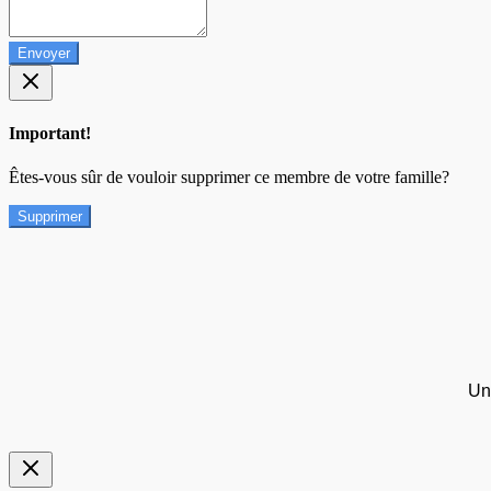
Envoyer
Important!
Êtes-vous sûr de vouloir supprimer ce membre de votre famille?
Supprimer
Un