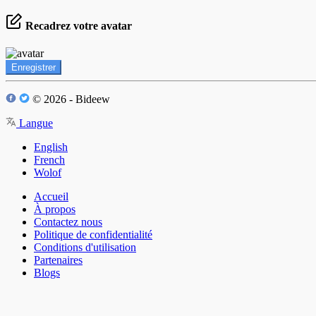
Recadrez votre avatar
Enregistrer
© 2026 - Bideew
Langue
English
French
Wolof
Accueil
À propos
Contactez nous
Politique de confidentialité
Conditions d'utilisation
Partenaires
Blogs