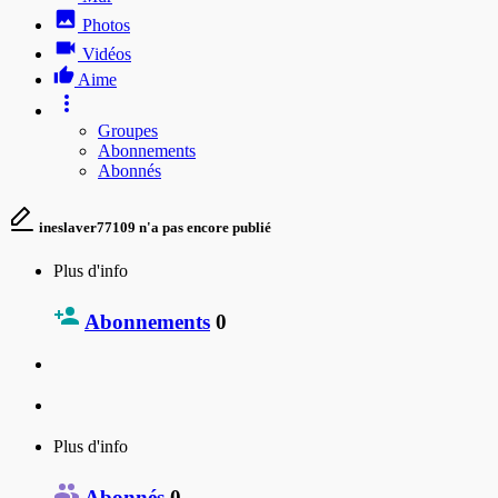
Photos
Vidéos
Aime
Groupes
Abonnements
Abonnés
ineslaver77109 n'a pas encore publié
Plus d'info
Abonnements
0
Plus d'info
Abonnés
0