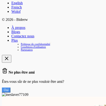
English
French
Wolof
© 2026 - Bideew
À propos
Blogs
Contactez nous
Plus
Politique de confidentialité
Conditions d'utilisation
Partenaires
Ne plus être ami
Êtes-vous sûr de ne plus vouloir être ami?
Oui