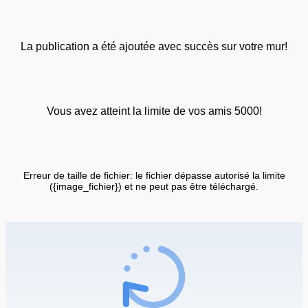
La publication a été ajoutée avec succès sur votre mur!
Vous avez atteint la limite de vos amis 5000!
Erreur de taille de fichier: le fichier dépasse autorisé la limite
({image_fichier}) et ne peut pas être téléchargé.