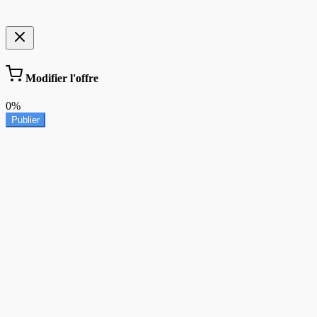
Modifier l'offre
0%
Publier