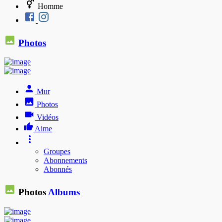
Homme
Photos
Mur
Photos
Vidéos
Aime
Groupes
Abonnements
Abonnés
Photos
Albums