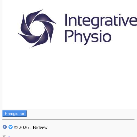
Enregistrer
© 2026 - Bideew