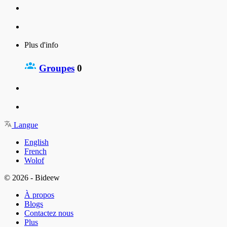
Plus d'info
Groupes
0
Langue
English
French
Wolof
© 2026 - Bideew
À propos
Blogs
Contactez nous
Plus