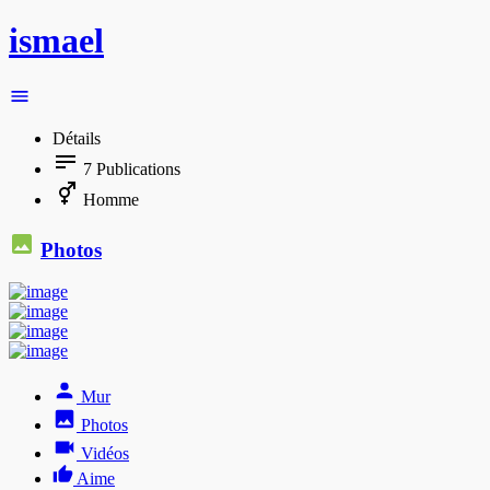
ismael
Détails
7
Publications
Homme
Photos
Mur
Photos
Vidéos
Aime