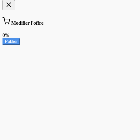
Modifier l'offre
0%
Publier