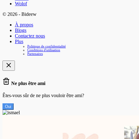
Wolof
© 2026 - Bideew
À propos
Blogs
Contactez nous
Plus
Politique de confidentialité
Conditions d'utilisation
Partenaires
Ne plus être ami
Êtes-vous sûr de ne plus vouloir être ami?
Oui