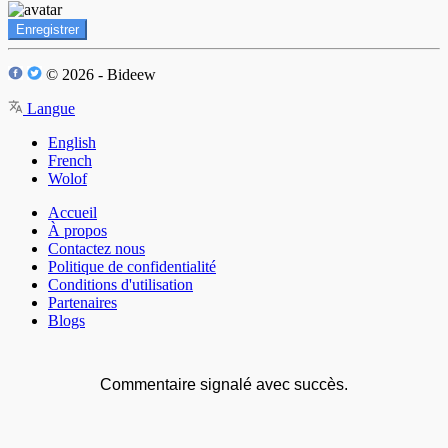
Enregistrer
© 2026 - Bideew
Langue
English
French
Wolof
Accueil
À propos
Contactez nous
Politique de confidentialité
Conditions d'utilisation
Partenaires
Blogs
Commentaire signalé avec succès.