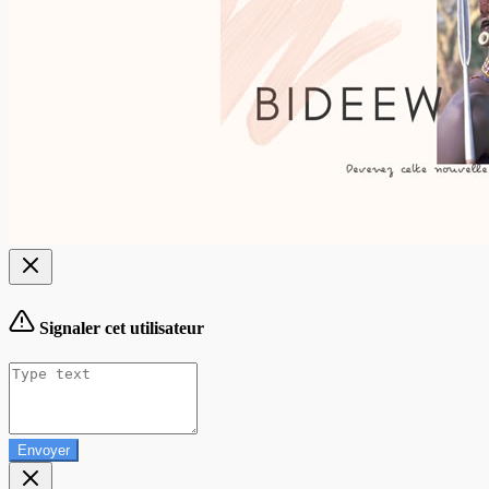
Signaler cet utilisateur
Envoyer