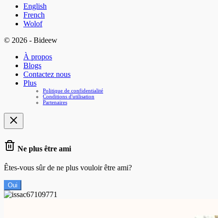
English
French
Wolof
© 2026 - Bideew
À propos
Blogs
Contactez nous
Plus
Politique de confidentialité
Conditions d'utilisation
Partenaires
Ne plus être ami
Êtes-vous sûr de ne plus vouloir être ami?
Oui