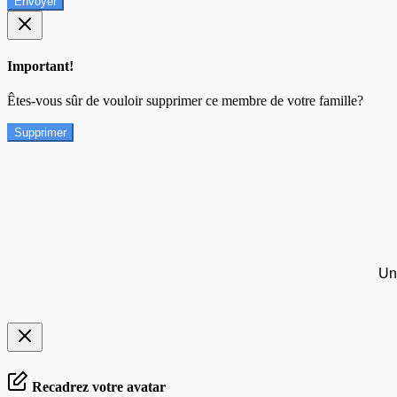
Envoyer
Important!
Êtes-vous sûr de vouloir supprimer ce membre de votre famille?
Supprimer
Un
Recadrez votre avatar