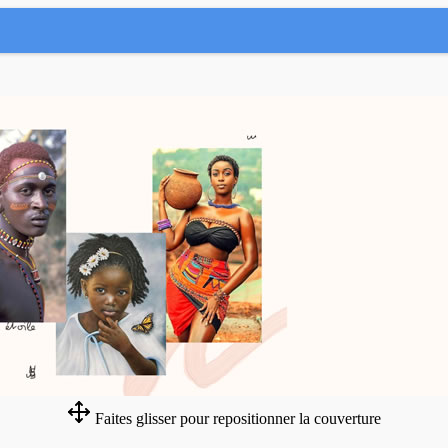
Faites glisser pour repositionner la couverture