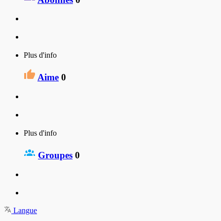
Plus d'info
Aime
0
Plus d'info
Groupes
0
Langue