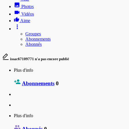
Photos
Vidéos
Aime
Groupes
Abonnements
Abonnés
issac67109771 n'a pas encore publié
Plus d'info
Abonnements
0
Plus d'info
Abonnés
0