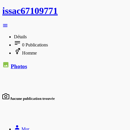
issac67109771
Détails
0
Publications
Homme
Photos
Aucune publication trouvée
Mur