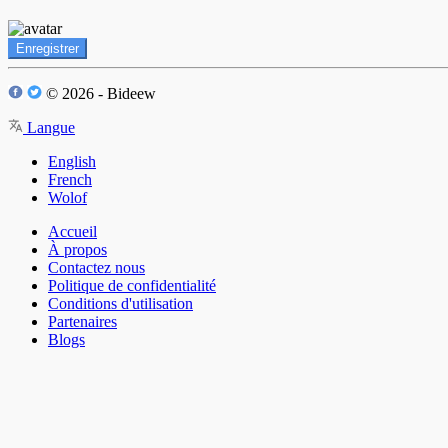
Enregistrer
© 2026 - Bideew
Langue
English
French
Wolof
Accueil
À propos
Contactez nous
Politique de confidentialité
Conditions d'utilisation
Partenaires
Blogs