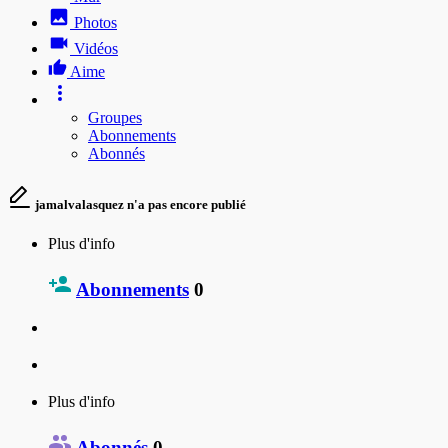
Photos
Vidéos
Aime
Groupes
Abonnements
Abonnés
jamalvalasquez n'a pas encore publié
Plus d'info
Abonnements
0
Plus d'info
Abonnés
0