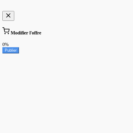
Modifier l'offre
0%
Publier