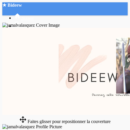
★ Bideew
Accueil
Recherche Avancée
Mon compte
Connexion
Créer un compte
Mode nuit
Faites glisser pour repositionner la couverture