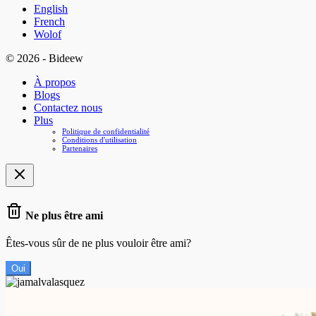
English
French
Wolof
© 2026 - Bideew
À propos
Blogs
Contactez nous
Plus
Politique de confidentialité
Conditions d'utilisation
Partenaires
Ne plus être ami
Êtes-vous sûr de ne plus vouloir être ami?
Oui