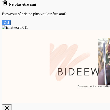
Ne plus être ami
Êtes-vous sûr de ne plus vouloir être ami?
Oui