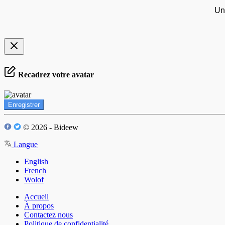
Un
Recadrez votre avatar
Enregistrer
© 2026 - Bideew
Langue
English
French
Wolof
Accueil
À propos
Contactez nous
Politique de confidentialité