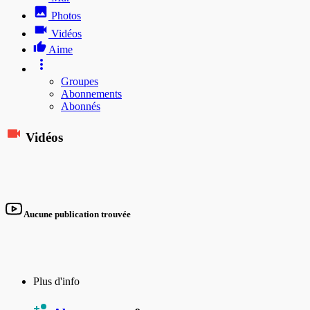
Photos
Vidéos
Aime
Groupes
Abonnements
Abonnés
Vidéos
Aucune publication trouvée
Plus d'info