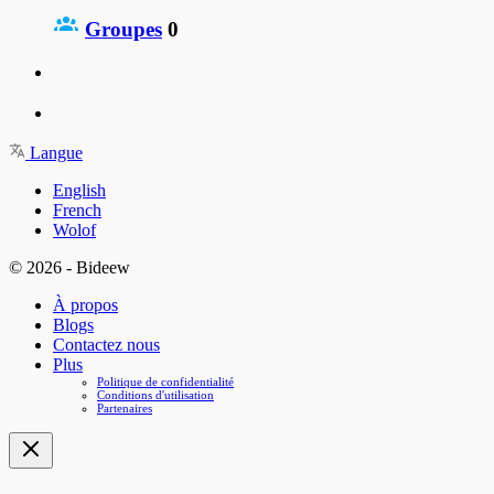
Groupes
0
Langue
English
French
Wolof
© 2026 - Bideew
À propos
Blogs
Contactez nous
Plus
Politique de confidentialité
Conditions d'utilisation
Partenaires