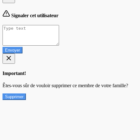
Signaler cet utilisateur
Envoyer
Important!
Êtes-vous sûr de vouloir supprimer ce membre de votre famille?
Supprimer