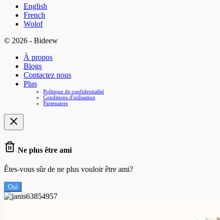
English
French
Wolof
© 2026 - Bideew
À propos
Blogs
Contactez nous
Plus
Politique de confidentialité
Conditions d'utilisation
Partenaires
Ne plus être ami
Êtes-vous sûr de ne plus vouloir être ami?
Oui