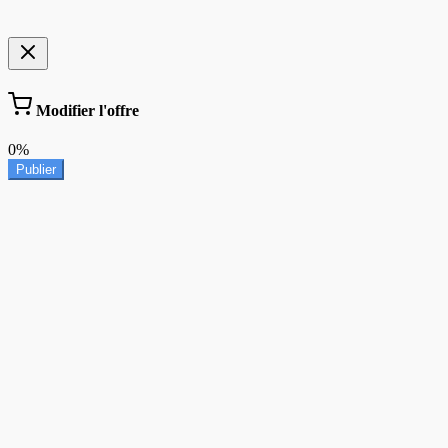
Modifier l'offre
0%
Publier