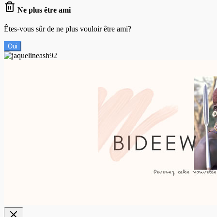
Ne plus être ami
Êtes-vous sûr de ne plus vouloir être ami?
Oui