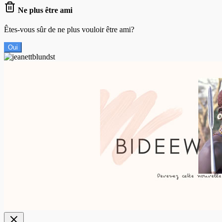
Ne plus être ami
Êtes-vous sûr de ne plus vouloir être ami?
Oui