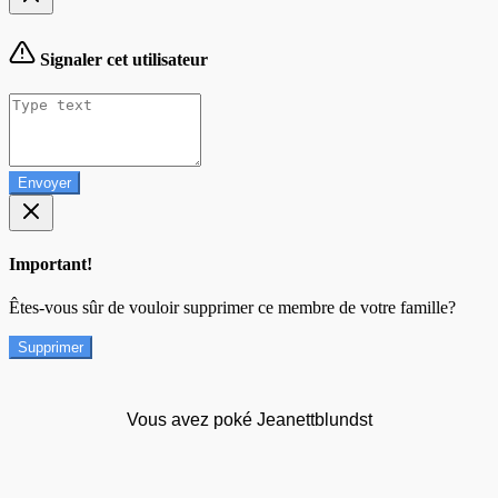
Signaler cet utilisateur
Envoyer
Important!
Êtes-vous sûr de vouloir supprimer ce membre de votre famille?
Supprimer
Vous avez poké Jeanettblundst