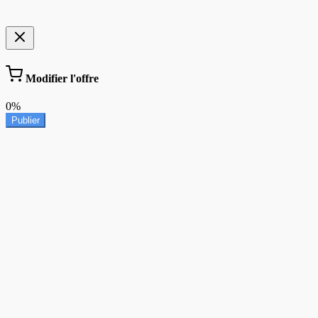
Modifier l'offre
0%
Publier