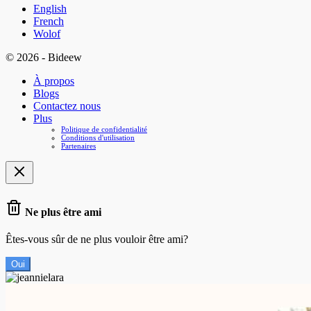
English
French
Wolof
© 2026 - Bideew
À propos
Blogs
Contactez nous
Plus
Politique de confidentialité
Conditions d'utilisation
Partenaires
Ne plus être ami
Êtes-vous sûr de ne plus vouloir être ami?
Oui