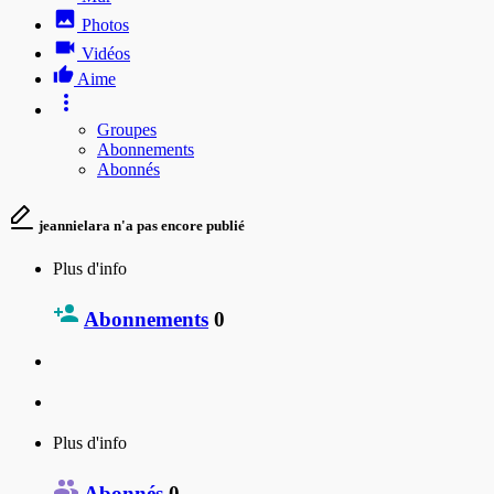
Photos
Vidéos
Aime
Groupes
Abonnements
Abonnés
jeannielara n'a pas encore publié
Plus d'info
Abonnements
0
Plus d'info
Abonnés
0