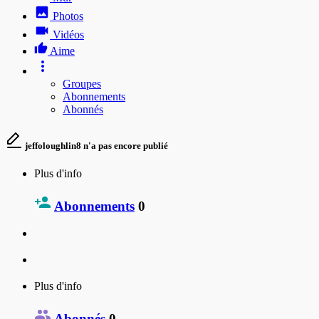
Photos
Vidéos
Aime
Groupes
Abonnements
Abonnés
jeffoloughlin8 n'a pas encore publié
Plus d'info
Abonnements
0
Plus d'info
Abonnés
0