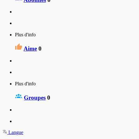
Plus d'info
Aime
0
Plus d'info
Groupes
0
Langue