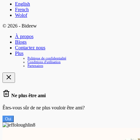
English
French
Wolof
© 2026 - Bideew
À propos
Blogs
Contactez nous
Plus
Politique de confidentialité
Conditions d'utilisation
Partenaires
Ne plus être ami
Êtes-vous sûr de ne plus vouloir être ami?
Oui