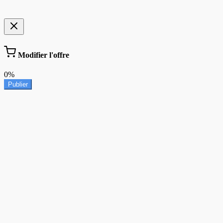
Modifier l'offre
0%
Publier