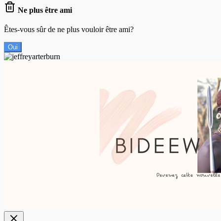
Ne plus être ami
Êtes-vous sûr de ne plus vouloir être ami?
Oui