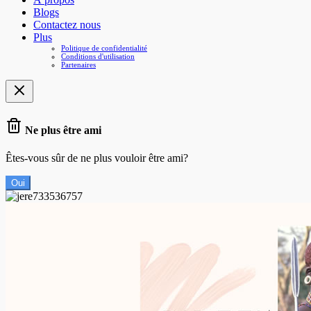
Blogs
Contactez nous
Plus
Politique de confidentialité
Conditions d'utilisation
Partenaires
Ne plus être ami
Êtes-vous sûr de ne plus vouloir être ami?
Oui