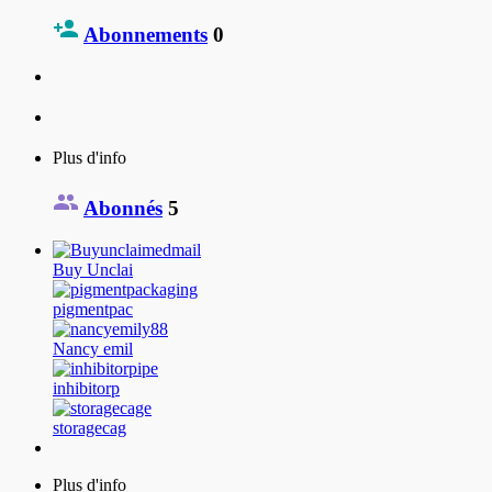
Abonnements
0
Plus d'info
Abonnés
5
Buy Unclai
pigmentpac
Nancy emil
inhibitorp
storagecag
Plus d'info