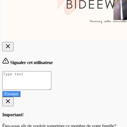
Signaler cet utilisateur
Envoyer
Important!
Êtes-vous sûr de vouloir supprimer ce membre de votre famille?