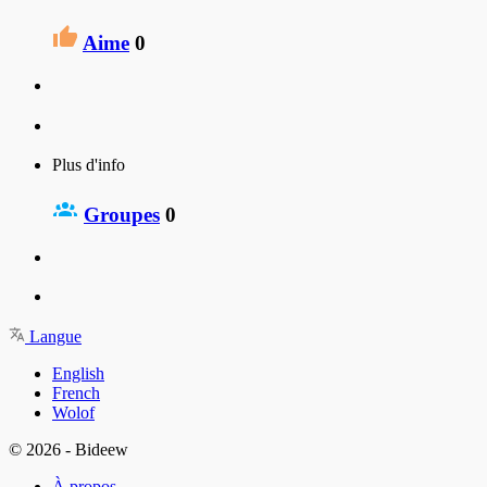
Aime
0
Plus d'info
Groupes
0
Langue
English
French
Wolof
© 2026 - Bideew
À propos