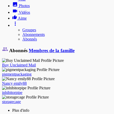
Photos
Vidéos
Aime
Groupes
Abonnements
Abonnés
Abonnés
Membres de la famille
Buy Unclaimed Mail
pigmentpackaging
Nancy emily88
inhibitorpipe
storagecage
Plus d'info