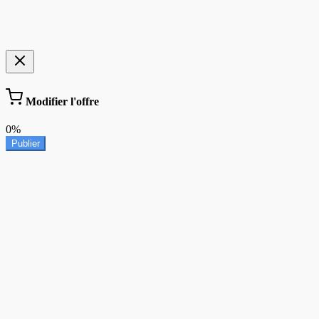
Modifier l'offre
0%
Publier