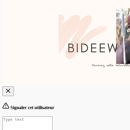
Signaler cet utilisateur