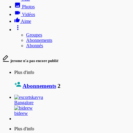
Photos
Vidéos
Aime
Groupes
Abonnements
Abonnés
jerome n'a pas encore publié
Plus d'info
Abonnements
2
Bangalore
bideew
Plus d'info