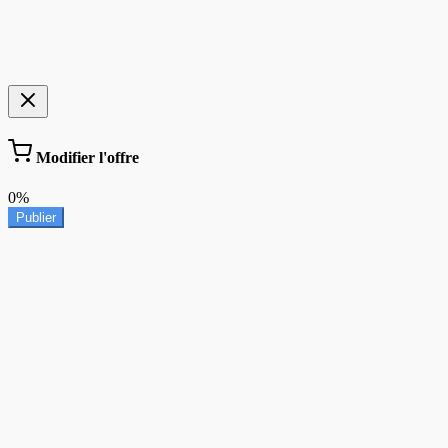
Modifier l'offre
0%
Publier