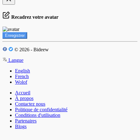
Recadrez votre avatar
Enregistrer
© 2026 - Bideew
Langue
English
French
Wolof
Accueil
À propos
Contactez nous
Politique de confidentialité
Conditions d'utilisation
Partenaires
Blogs