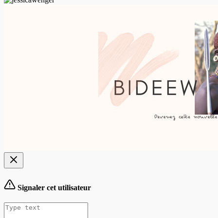
Signaler cet utilisateur