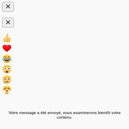
Votre message a été envoyé, nous examinerons bientôt votre
contenu.