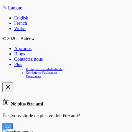
Langue
English
French
Wolof
© 2026 - Bideew
À propos
Blogs
Contactez nous
Plus
Politique de confidentialité
Conditions d'utilisation
Partenaires
Ne plus être ami
Êtes-vous sûr de ne plus vouloir être ami?
Oui