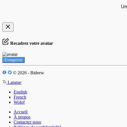
Un
Recadrez votre avatar
Enregistrer
© 2026 - Bideew
Langue
English
French
Wolof
Accueil
À propos
Contactez nous