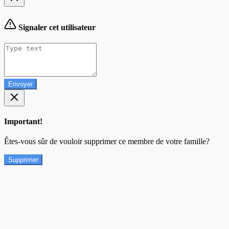
Signaler cet utilisateur
Envoyer
Important!
Êtes-vous sûr de vouloir supprimer ce membre de votre famille?
Supprimer