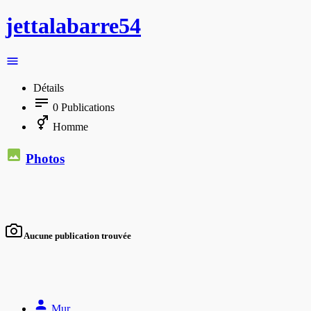
jettalabarre54
Détails
0
Publications
Homme
Photos
Aucune publication trouvée
Mur