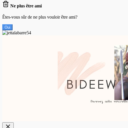
Ne plus être ami
Êtes-vous sûr de ne plus vouloir être ami?
Oui